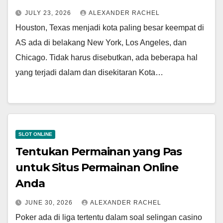
JULY 23, 2026
ALEXANDER RACHEL
Houston, Texas menjadi kota paling besar keempat di
AS ada di belakang New York, Los Angeles, dan
Chicago. Tidak harus disebutkan, ada beberapa hal
yang terjadi dalam dan disekitaran Kota…
SLOT ONLINE
Tentukan Permainan yang Pas
untuk Situs Permainan Online
Anda
JUNE 30, 2026
ALEXANDER RACHEL
Poker ada di liga tertentu dalam soal selingan casino