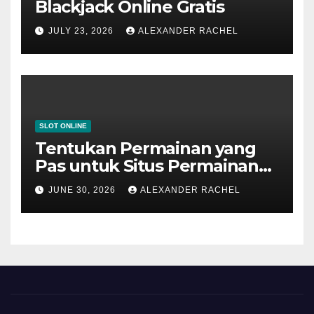
Blackjack Online Gratis
JULY 23, 2026
ALEXANDER RACHEL
SLOT ONLINE
Tentukan Permainan yang
Pas untuk Situs Permainan
Online Anda
JUNE 30, 2026
ALEXANDER RACHEL