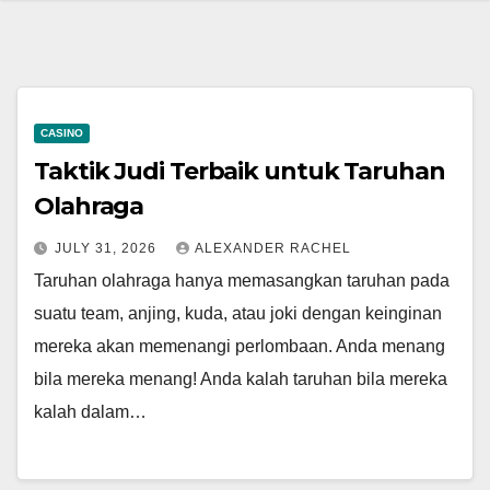
CASINO
Taktik Judi Terbaik untuk Taruhan
Olahraga
JULY 31, 2026
ALEXANDER RACHEL
Taruhan olahraga hanya memasangkan taruhan pada
suatu team, anjing, kuda, atau joki dengan keinginan
mereka akan memenangi perlombaan. Anda menang
bila mereka menang! Anda kalah taruhan bila mereka
kalah dalam…