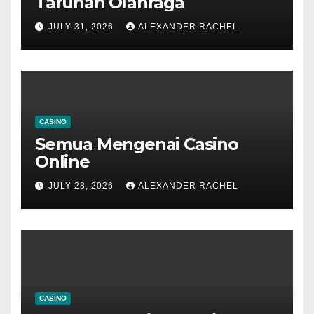
Taruhan Olahraga
JULY 31, 2026
ALEXANDER RACHEL
CASINO
Semua Mengenai Casino
Online
JULY 28, 2026
ALEXANDER RACHEL
CASINO