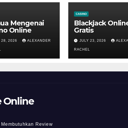
CASINO
ua Mengenai
Blackjack Onlin
no Online
Gratis
 28, 2026
ALEXANDER
JULY 23, 2026
ALEX
L
RACHEL
 Online
ng Membutuhkan Review