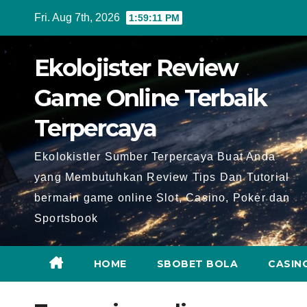
Skip
Fri. Aug 7th, 2026
1:59:12 PM
to
content
Ekolojister Review
Game Online Terbaik
Terpercaya
Ekolokistler Sumber Terpercaya Buat Anda
yang Membutuhkan Review Tips Dan Tutorial
bermain game online Slot, Casino, Poker dan
Sportsbook
HOME
SBOBET BOLA
CASIN