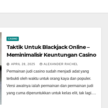
CASINO
Taktik Untuk Blackjack Online –
Meminimalisir Keuntungan Casino
APRIL 28, 2025
ALEXANDER RACHEL
Permainan judi casino sudah menjadi adat yang
terbukti oleh waktu untuk orang kaya dan populer.
Versi awalnya ialah permainan dan permainan judi
yang cuma diperuntukkan untuk kelas elit, tak lagi.…