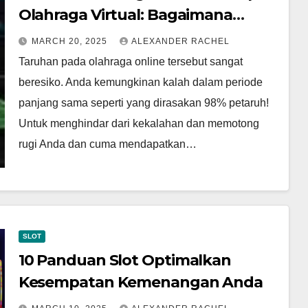
Olahraga Virtual: Bagaimana
Tehnologi Membuat Industri
MARCH 20, 2025
ALEXANDER RACHEL
Taruhan pada olahraga online tersebut sangat
beresiko. Anda kemungkinan kalah dalam periode
panjang sama seperti yang dirasakan 98% petaruh!
Untuk menghindar dari kekalahan dan memotong
rugi Anda dan cuma mendapatkan…
SLOT
10 Panduan Slot Optimalkan
Kesempatan Kemenangan Anda