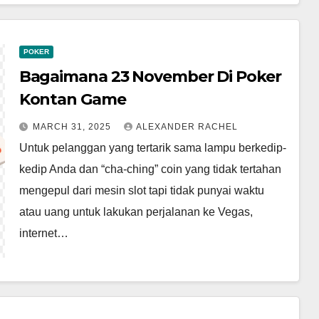
POKER
Bagaimana 23 November Di Poker
Kontan Game
MARCH 31, 2025
ALEXANDER RACHEL
Untuk pelanggan yang tertarik sama lampu berkedip-
kedip Anda dan “cha-ching” coin yang tidak tertahan
mengepul dari mesin slot tapi tidak punyai waktu
atau uang untuk lakukan perjalanan ke Vegas,
internet…