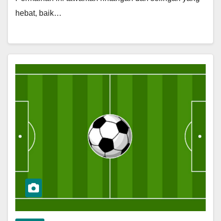
hebat, baik…