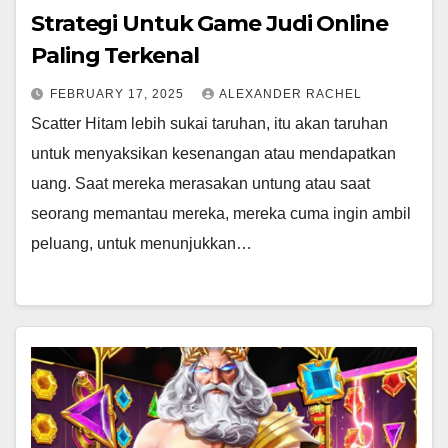
Strategi Untuk Game Judi Online
Paling Terkenal
FEBRUARY 17, 2025
ALEXANDER RACHEL
Scatter Hitam lebih sukai taruhan, itu akan taruhan
untuk menyaksikan kesenangan atau mendapatkan
uang. Saat mereka merasakan untung atau saat
seorang memantau mereka, mereka cuma ingin ambil
peluang, untuk menunjukkan…