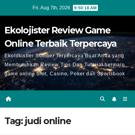
Skip
Fri. Aug 7th, 2026
9:50:19 AM
to
content
Ekolojister Review Game
Online Terbaik Terpercaya
Ekolokistler Sumber Terpercaya Buat Anda yang
Membutuhkan Review Tips Dan Tutorial bermain
game online Slot, Casino, Poker dan Sportsbook
Tag:
judi online