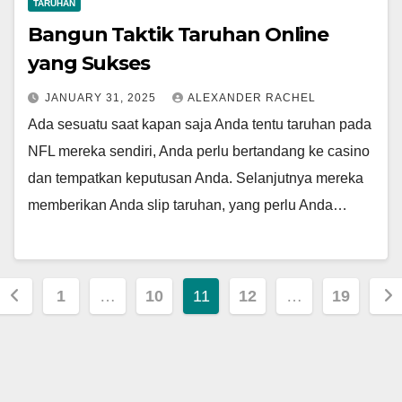
TARUHAN
Bangun Taktik Taruhan Online
yang Sukses
JANUARY 31, 2025
ALEXANDER RACHEL
Ada sesuatu saat kapan saja Anda tentu taruhan pada
NFL mereka sendiri, Anda perlu bertandang ke casino
dan tempatkan keputusan Anda. Selanjutnya mereka
memberikan Anda slip taruhan, yang perlu Anda…
Posts
1
…
10
11
12
…
19
pagination