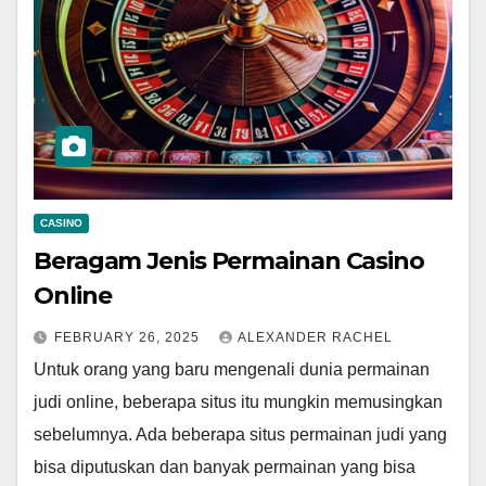
CASINO
Beragam Jenis Permainan Casino
Online
FEBRUARY 26, 2025
ALEXANDER RACHEL
Untuk orang yang baru mengenali dunia permainan
judi online, beberapa situs itu mungkin memusingkan
sebelumnya. Ada beberapa situs permainan judi yang
bisa diputuskan dan banyak permainan yang bisa