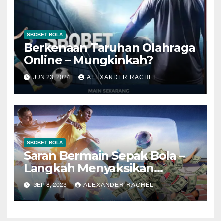
SBOBET BOLA
Berkenaan Taruhan Olahraga
Online – Mungkinkah?
JUN 23, 2024
ALEXANDER RACHEL
SBOBET BOLA
Saran Bermain Sepak Bola –
Langkah Menyaksikan
Keseluruhnya Perform Crew
SEP 8, 2023
ALEXANDER RACHEL
Dalam Pendamping Sepak
Bola!