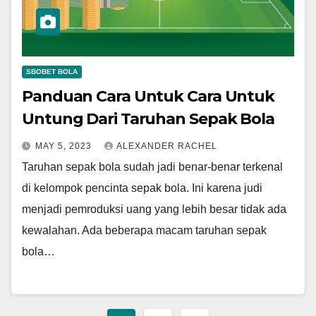
SBOBET BOLA
Panduan Cara Untuk Cara Untuk
Untung Dari Taruhan Sepak Bola
MAY 5, 2023
ALEXANDER RACHEL
Taruhan sepak bola sudah jadi benar-benar terkenal
di kelompok pencinta sepak bola. Ini karena judi
menjadi pemroduksi uang yang lebih besar tidak ada
kewalahan. Ada beberapa macam taruhan sepak
bola…