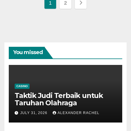
Posts
1
2
pagination
You missed
CASINO
Taktik Judi Terbaik untuk
Taruhan Olahraga
JULY 31, 2026
ALEXANDER RACHEL