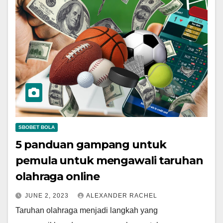
SBOBET BOLA
5 panduan gampang untuk
pemula untuk mengawali taruhan
olahraga online
JUNE 2, 2023
ALEXANDER RACHEL
Taruhan olahraga menjadi langkah yang