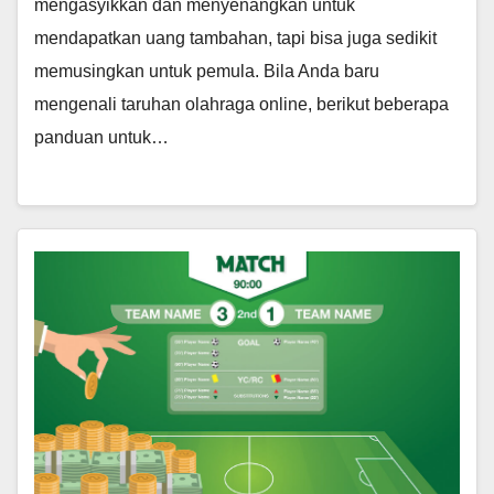
mengasyikkan dan menyenangkan untuk
mendapatkan uang tambahan, tapi bisa juga sedikit
memusingkan untuk pemula. Bila Anda baru
mengenali taruhan olahraga online, berikut beberapa
panduan untuk…