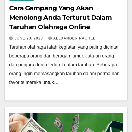
Cara Gampang Yang Akan
Menolong Anda Terturut Dalam
Taruhan Olahraga Online
JUNE 23, 2023
ALEXANDER RACHEL
Taruhan olahraga ialah kegiatan yang paling dicintai
beberapa orang dari beragam umur. Juta-an orang
dari penjuru dunia terturut dalam taruhan. Beberapa
orang ingin memasangkan taruhan dalam permainan
favorite mereka untuk…