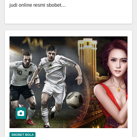
judi online resmi sbobet…
SBOBET BOLA