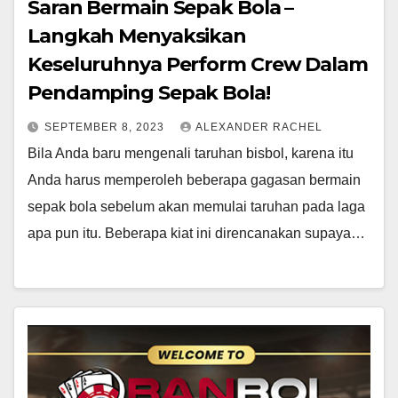
Saran Bermain Sepak Bola –
Langkah Menyaksikan
Keseluruhnya Perform Crew Dalam
Pendamping Sepak Bola!
SEPTEMBER 8, 2023
ALEXANDER RACHEL
Bila Anda baru mengenali taruhan bisbol, karena itu
Anda harus memperoleh beberapa gagasan bermain
sepak bola sebelum akan memulai taruhan pada laga
apa pun itu. Beberapa kiat ini direncanakan supaya…