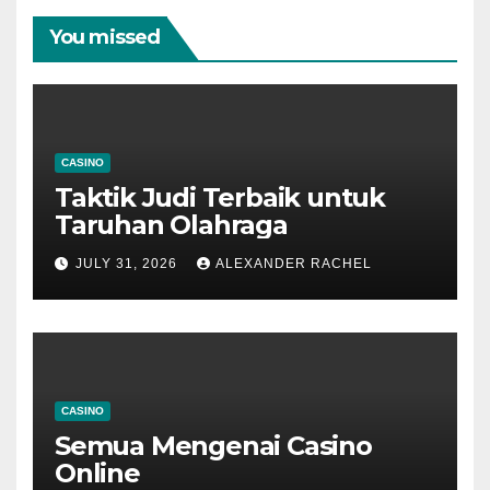
You missed
CASINO
Taktik Judi Terbaik untuk
Taruhan Olahraga
JULY 31, 2026
ALEXANDER RACHEL
CASINO
Semua Mengenai Casino
Online