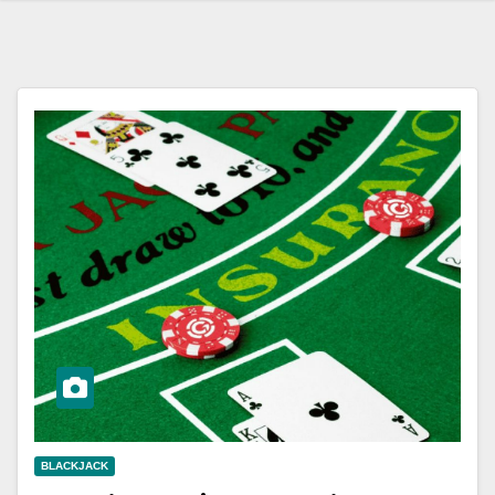
BLACKJACK