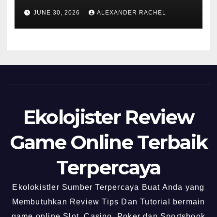
Online Anda
JUNE 30, 2026
ALEXANDER RACHEL
Ekolojister Review
Game Online Terbaik
Terpercaya
Ekolokistler Sumber Terpercaya Buat Anda yang
Membutuhkan Review Tips Dan Tutorial bermain
game online Slot, Casino, Poker dan Sportsbook