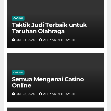
CASINO
Taktik Judi Terbaik untuk
Taruhan Olahraga
JUL 31, 2026
ALEXANDER RACHEL
CASINO
Semua Mengenai Casino
Online
JUL 28, 2026
ALEXANDER RACHEL