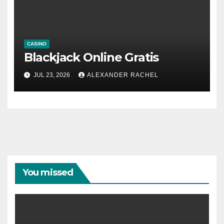
CASINO
Blackjack Online Gratis
JUL 23, 2026
ALEXANDER RACHEL
You missed