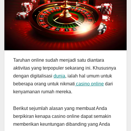
Taruhan online sudah menjadi satu diantara
aktivitas yang terpopuler sekarang ini. Khususnya
dengan digitalisasi
dunia
, ialah hal umum untuk
beberapa orang untuk nikmati
casino online
dari
kenyamanan rumah mereka.
Berikut sejumlah alasan yang membuat Anda
berpikiran kenapa casino online dapat semakin
memberikan keuntungan dibanding yang Anda