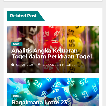
Related Post
TOGEL
Analitis Angka Keluaran
Togel dalam Perkiraan Togel
SEP 26, 2025
ALEXANDER RACHEL
TOGEL
Bagaimana Lotre 23