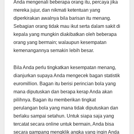
Anda mengenali beberapa orang itu, percaya jika
mereka jujur, dan nikmati ketentuan yang
diperkirakan awalnya bila barisan itu menang.
Sebagian orang tidak mau ikut serta dalam sakit di
kepala yang mungkin diakibatkan oleh beberapa
orang yang bermain; walaupun kesempatan
kemenangannya semakin lebih besar.
Bila Anda perlu tingkatkan kesempatan menang,
dianjurkan supaya Anda mengecek bagan statistik
euromillion. Bagan itu berisi perincian bola yang
mana diputuskan dan berapa kerap Anda akan
pilihnya. Bagan itu memberikan tingkat
perulangan bola yang mana tidak diputuskan dan
berlaku sampai setahun. Untuk siapa saja yang
tercatat secara online untuk bermain, Anda bisa
secara gampang mengklik angka yang ingin Anda