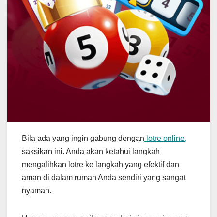
Bila ada yang ingin gabung dengan
lotre online,
saksikan ini. Anda akan ketahui langkah
mengalihkan lotre ke langkah yang efektif dan
aman di dalam rumah Anda sendiri yang sangat
nyaman.