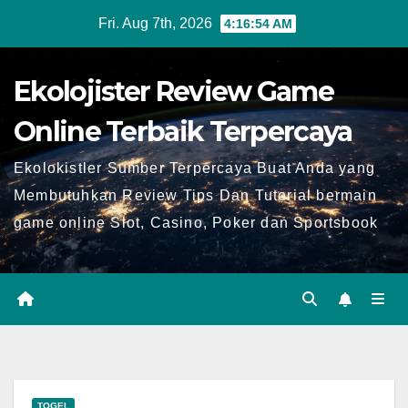
Skip
Fri. Aug 7th, 2026
4:16:54 AM
to
content
Ekolojister Review Game
Online Terbaik Terpercaya
Ekolokistler Sumber Terpercaya Buat Anda yang
Membutuhkan Review Tips Dan Tutorial bermain
game online Slot, Casino, Poker dan Sportsbook
TOGEL