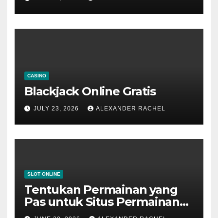
CASINO
Blackjack Online Gratis
JULY 23, 2026
ALEXANDER RACHEL
SLOT ONLINE
Tentukan Permainan yang
Pas untuk Situs Permainan
Online Anda