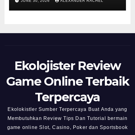
JUNE 30, 2026
ALEXANDER RACHEL
Ekolojister Review
Game Online Terbaik
Terpercaya
Ekolokistler Sumber Terpercaya Buat Anda yang
Membutuhkan Review Tips Dan Tutorial bermain
game online Slot, Casino, Poker dan Sportsbook