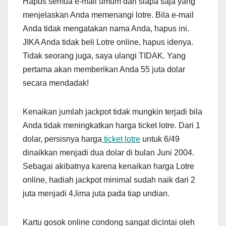
Hapus semua e-mail umum dari siapa saja yang
menjelaskan Anda memenangi lotre. Bila e-mail
Anda tidak mengatakan nama Anda, hapus ini.
JIKA Anda tidak beli Lotre online, hapus idenya.
Tidak seorang juga, saya ulangi TIDAK. Yang
pertama akan memberikan Anda 55 juta dolar
secara mendadak!
Kenaikan jumlah jackpot tidak mungkin terjadi bila
Anda tidak meningkatkan harga ticket lotre. Dari 1
dolar, persisnya harga
ticket lotre
untuk 6/49
dinaikkan menjadi dua dolar di bulan Juni 2004.
Sebagai akibatnya karena kenaikan harga Lotre
online, hadiah jackpot minimal sudah naik dari 2
juta menjadi 4,lima juta pada tiap undian.
Kartu gosok online condong sangat dicintai oleh