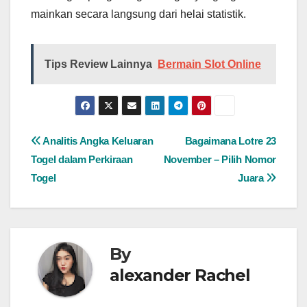
mainkan secara langsung dari helai statistik.
Tips Review Lainnya
Bermain Slot Online
Post
Analitis Angka Keluaran
Bagaimana Lotre 23
Togel dalam Perkiraan
November – Pilih Nomor
navigation
Togel
Juara
By
alexander Rachel