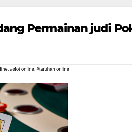
ang Permainan judi Po
line
,
#slot online
,
#taruhan online