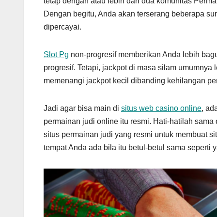
tetap dengan atau lebih dari dua komunitas Perma
Dengan begitu, Anda akan terserang beberapa sum
dipercayai.
Slot Pg
non-progresif memberikan Anda lebih bag
progresif. Tetapi, jackpot di masa silam umumnya l
memenangi jackpot kecil dibanding kehilangan pe
Jadi agar bisa main di
situs web casino online
, ad
permainan judi online itu resmi. Hati-hatilah sam
situs permainan judi yang resmi untuk membuat si
tempat Anda ada bila itu betul-betul sama seperti 