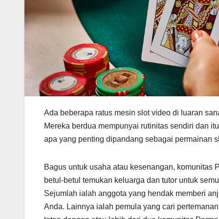
Ada beberapa ratus mesin slot video di luaran s
Mereka berdua mempunyai rutinitas sendiri dan itu
apa yang penting dipandang sebagai permainan slo
Bagus untuk usaha atau kesenangan, komunitas Pe
betul-betul temukan keluarga dan tutor untuk sem
Sejumlah ialah anggota yang hendak memberi anjur
Anda. Lainnya ialah pemula yang cari pertemana