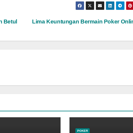
 Betul
Lima Keuntungan Bermain Poker Onl
POKER