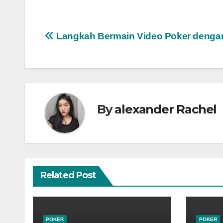
Post
Langkah Bermain Video Poker dengan
navigation
By
alexander Rachel
Related Post
POKER
POKER