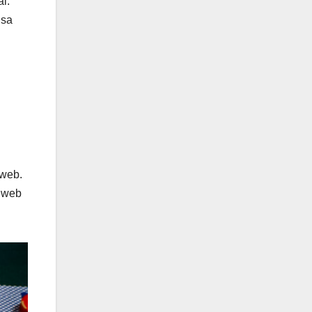
i.
isa
 web.
s web