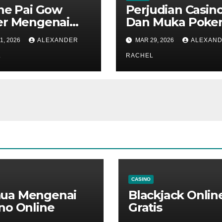
ne Pai Gow
Perjudian Casin
er Mengenai
Dan Muka Poke
raga
1, 2026
ALEXANDER
MAR 29, 2026
ALEXAN
L
RACHEL
CASINO
ua Mengenai
Blackjack Onlin
no Online
Gratis