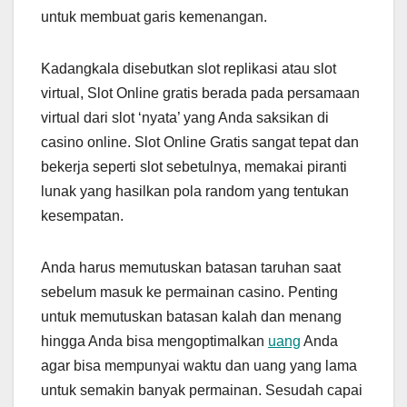
untuk membuat garis kemenangan.
Kadangkala disebutkan slot replikasi atau slot
virtual, Slot Online gratis berada pada persamaan
virtual dari slot ‘nyata’ yang Anda saksikan di
casino online. Slot Online Gratis sangat tepat dan
bekerja seperti slot sebetulnya, memakai piranti
lunak yang hasilkan pola random yang tentukan
kesempatan.
Anda harus memutuskan batasan taruhan saat
sebelum masuk ke permainan casino. Penting
untuk memutuskan batasan kalah dan menang
hingga Anda bisa mengoptimalkan
uang
Anda
agar bisa mempunyai waktu dan uang yang lama
untuk semakin banyak permainan. Sesudah capai