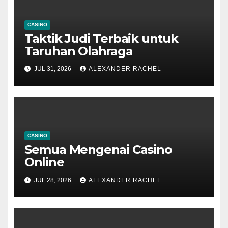
CASINO
Taktik Judi Terbaik untuk
Taruhan Olahraga
JUL 31, 2026
ALEXANDER RACHEL
CASINO
Semua Mengenai Casino
Online
JUL 28, 2026
ALEXANDER RACHEL