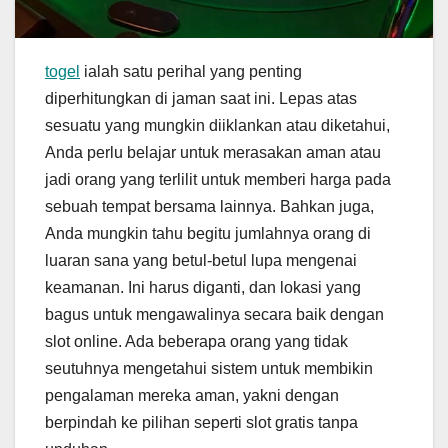
togel
ialah satu perihal yang penting
diperhitungkan di jaman saat ini. Lepas atas
sesuatu yang mungkin diiklankan atau diketahui,
Anda perlu belajar untuk merasakan aman atau
jadi orang yang terlilit untuk memberi harga pada
sebuah tempat bersama lainnya. Bahkan juga,
Anda mungkin tahu begitu jumlahnya orang di
luaran sana yang betul-betul lupa mengenai
keamanan. Ini harus diganti, dan lokasi yang
bagus untuk mengawalinya secara baik dengan
slot online. Ada beberapa orang yang tidak
seutuhnya mengetahui sistem untuk membikin
pengalaman mereka aman, yakni dengan
berpindah ke pilihan seperti slot gratis tanpa