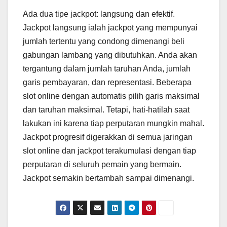
Ada dua tipe jackpot: langsung dan efektif.
Jackpot langsung ialah jackpot yang mempunyai
jumlah tertentu yang condong dimenangi beli
gabungan lambang yang dibutuhkan. Anda akan
tergantung dalam jumlah taruhan Anda, jumlah
garis pembayaran, dan representasi. Beberapa
slot online dengan automatis pilih garis maksimal
dan taruhan maksimal. Tetapi, hati-hatilah saat
lakukan ini karena tiap perputaran mungkin mahal.
Jackpot progresif digerakkan di semua jaringan
slot online dan jackpot terakumulasi dengan tiap
perputaran di seluruh pemain yang bermain.
Jackpot semakin bertambah sampai dimenangi.