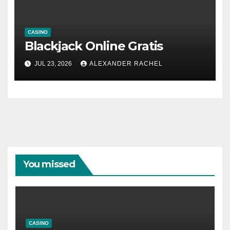
CASINO
Blackjack Online Gratis
JUL 23, 2026
ALEXANDER RACHEL
You missed
CASINO