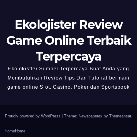
Ekolojister Review
Game Online Terbaik
Terpercaya
Ekolokistler Sumber Terpercaya Buat Anda yang
Membutuhkan Review Tips Dan Tutorial bermain
game online Slot, Casino, Poker dan Sportsbook
Proudly powered by WordPress
|
Theme: Newspaperex by
Themeansar
.
Home
Home