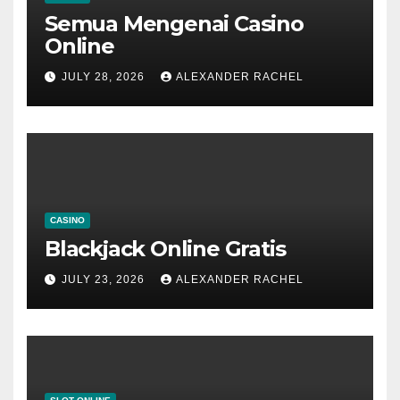
perputaran ialah perputaran baru
Semua Mengenai Casino
dan dibuat dengan random. Slot
Online
casino online kendur. Karena tapi
JULY 28, 2026
ALEXANDER RACHEL
saat ini overhead lebih rendah,
tidak ada pegawai slot untuk
bayar, kurangi pajak, mereka akan
bayar semakin banyak untuk
pengunjung situs mereka.
CASINO
Sekarang ini ada yang berkaitan
Blackjack Online Gratis
dengan slot mobile yang berada di
JULY 23, 2026
ALEXANDER RACHEL
dunia. Tapi tidak arif untuk ambil
yang pertama Anda kebenaran
menempatkan sarung tangan
Anda. Ada banyak hal yang perlu