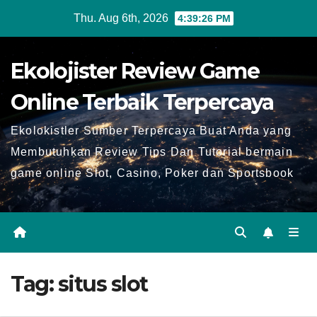
Skip
Thu. Aug 6th, 2026
4:39:27 PM
to
content
Ekolojister Review Game
Online Terbaik Terpercaya
Ekolokistler Sumber Terpercaya Buat Anda yang
Membutuhkan Review Tips Dan Tutorial bermain
game online Slot, Casino, Poker dan Sportsbook
Tag:
situs slot