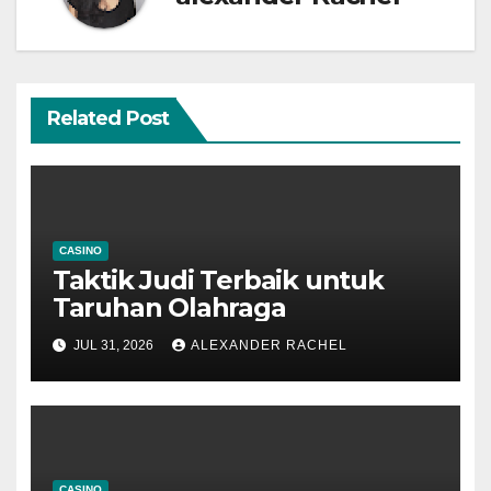
Related Post
CASINO
Taktik Judi Terbaik untuk
Taruhan Olahraga
JUL 31, 2026
ALEXANDER RACHEL
CASINO