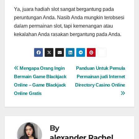
Ya, juara hadiah slot sangat bergantung pada
peruntungan Anda. Nasib Anda mungkin terobsesi
dalam permainan slot, tapi kemenangan atau
kekalahan Anda rasakan bergantung pada Anda.
Post
Mengapa Orang Ingin
Panduan Untuk Pemula
Bermain Game Blackjack
Permainan judi Internet
navigation
Online – Game Blackjack
Directory Casino Online
Online Gratis
By
alexander Rachel