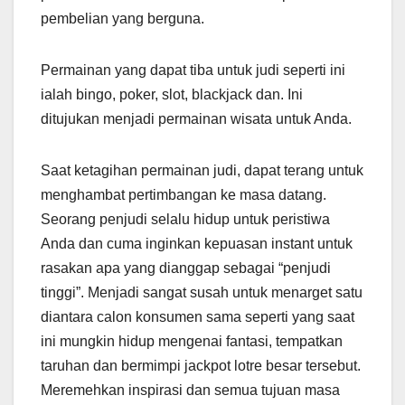
pembelian yang berguna.
Permainan yang dapat tiba untuk judi seperti ini
ialah bingo, poker, slot, blackjack dan. Ini
ditujukan menjadi permainan wisata untuk Anda.
Saat ketagihan permainan judi, dapat terang untuk
menghambat pertimbangan ke masa datang.
Seorang penjudi selalu hidup untuk peristiwa
Anda dan cuma inginkan kepuasan instant untuk
rasakan apa yang dianggap sebagai “penjudi
tinggi”. Menjadi sangat susah untuk menarget satu
diantara calon konsumen sama seperti yang saat
ini mungkin hidup mengenai fantasi, tempatkan
taruhan dan bermimpi jackpot lotre besar tersebut.
Meremehkan inspirasi dan semua tujuan masa