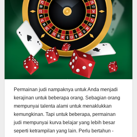
Permainan judi nampaknya untuk Anda menjadi
kerajinan untuk beberapa orang. Sebagian orang
mempunyai talenta alami untuk menaklukkan
kemungkinan. Tapi untuk beberapa, permainan
judi mempunyai kurva belajar yang lebih besar
seperti ketrampilan yang lain. Perlu bertahun -