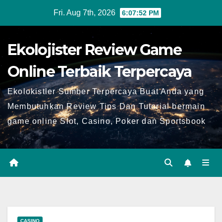
Skip
Fri. Aug 7th, 2026
6:07:53 PM
to
content
Ekolojister Review Game
Online Terbaik Terpercaya
Ekolokistler Sumber Terpercaya Buat Anda yang
Membutuhkan Review Tips Dan Tutorial bermain
game online Slot, Casino, Poker dan Sportsbook
CASINO