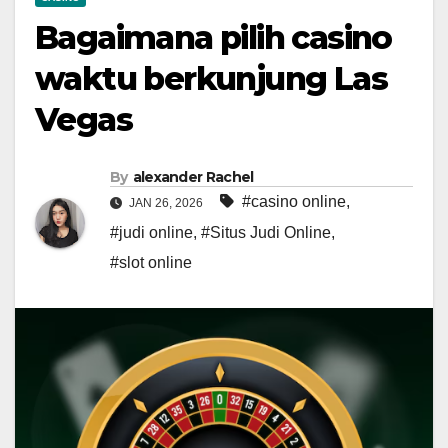
Bagaimana pilih casino
waktu berkunjung Las
Vegas
By
alexander Rachel
#casino online
,
JAN 26, 2026
#judi online
,
#Situs Judi Online
,
#slot online