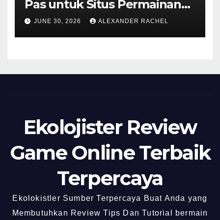
Pas untuk Situs Permainan
Online Anda
JUNE 30, 2026
ALEXANDER RACHEL
Ekolojister Review
Game Online Terbaik
Terpercaya
Ekolokistler Sumber Terpercaya Buat Anda yang
Membutuhkan Review Tips Dan Tutorial bermain