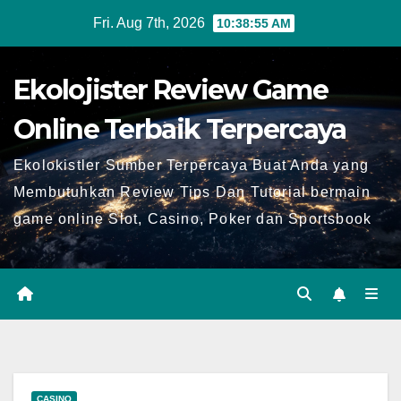
Skip
Fri. Aug 7th, 2026
10:38:56 AM
to
content
Ekolojister Review Game
Online Terbaik Terpercaya
Ekolokistler Sumber Terpercaya Buat Anda yang
Membutuhkan Review Tips Dan Tutorial bermain
game online Slot, Casino, Poker dan Sportsbook
CASINO