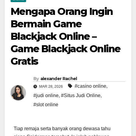
Mengapa Orang Ingin
Bermain Game
Blackjack Online –
Game Blackjack Online
Gratis
By
alexander Rachel
#casino online
,
MAR 28, 2026
#judi online
,
#Situs Judi Online
,
#slot online
Tiap remaja serta banyak orang dewasa tahu