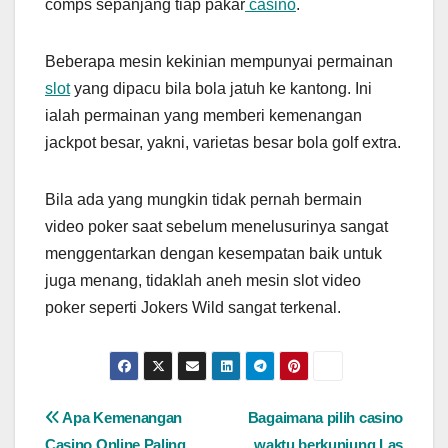
comps sepanjang tiap pakar
casino
.
Beberapa mesin kekinian mempunyai permainan
slot
yang dipacu bila bola jatuh ke kantong. Ini
ialah permainan yang memberi kemenangan
jackpot besar, yakni, varietas besar bola golf extra.
Bila ada yang mungkin tidak pernah bermain
video poker saat sebelum menelusurinya sangat
menggentarkan dengan kesempatan baik untuk
juga menang, tidaklah aneh mesin slot video
poker seperti Jokers Wild sangat terkenal.
Post
Apa Kemenangan
Bagaimana pilih casino
Casino Online Paling
waktu berkunjung Las