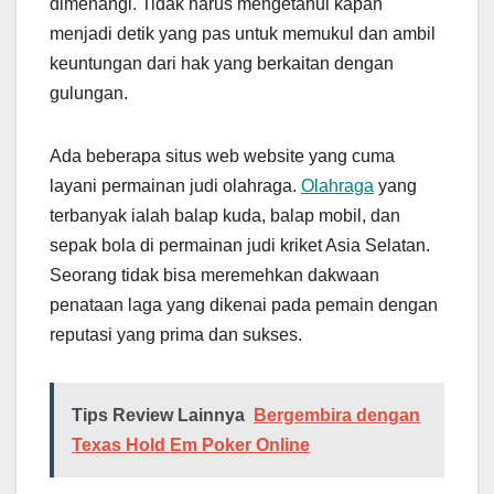
dimenangi. Tidak harus mengetahui kapan
menjadi detik yang pas untuk memukul dan ambil
keuntungan dari hak yang berkaitan dengan
gulungan.
Ada beberapa situs web website yang cuma
layani permainan judi olahraga.
Olahraga
yang
terbanyak ialah balap kuda, balap mobil, dan
sepak bola di permainan judi kriket Asia Selatan.
Seorang tidak bisa meremehkan dakwaan
penataan laga yang dikenai pada pemain dengan
reputasi yang prima dan sukses.
Tips Review Lainnya
Bergembira dengan
Texas Hold Em Poker Online