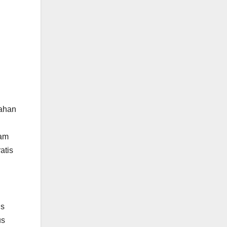
bahan
lam
atis
us
us