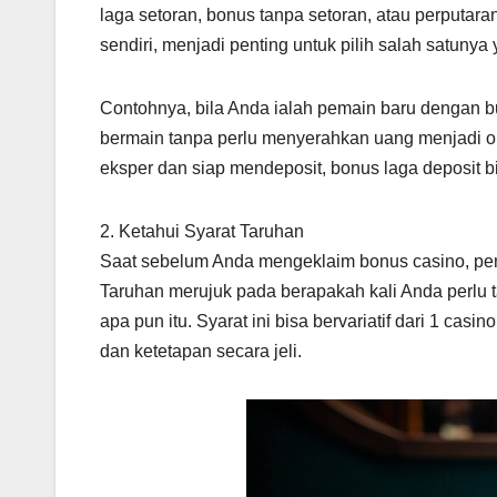
laga setoran, bonus tanpa setoran, atau perputar
sendiri, menjadi penting untuk pilih salah satunya
Contohnya, bila Anda ialah pemain baru dengan 
bermain tanpa perlu menyerahkan uang menjadi opsi
eksper dan siap mendeposit, bonus laga deposit
2. Ketahui Syarat Taruhan
Saat sebelum Anda mengeklaim bonus casino, pent
Taruhan merujuk pada berapakah kali Anda perlu
apa pun itu. Syarat ini bisa bervariatif dari 1 ca
dan ketetapan secara jeli.