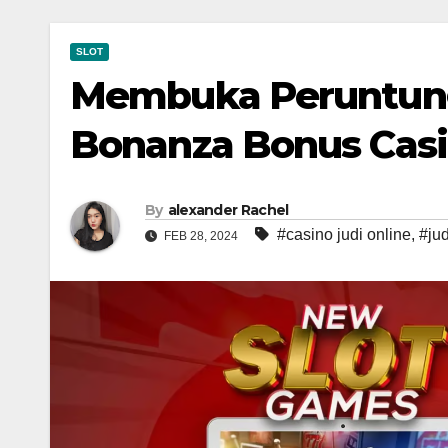
SLOT
Membuka Peruntung
Bonanza Bonus Casi
By
alexander Rachel
#casino judi online
,
#jud
FEB 28, 2024