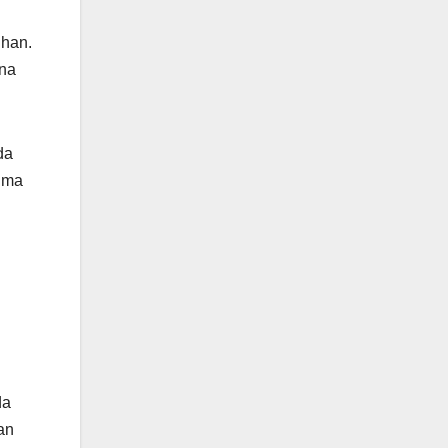
uhan.
kna
da
uma
da
an