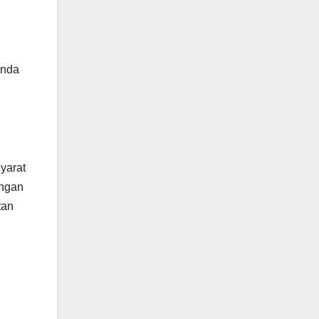
Anda
yarat
angan
tan