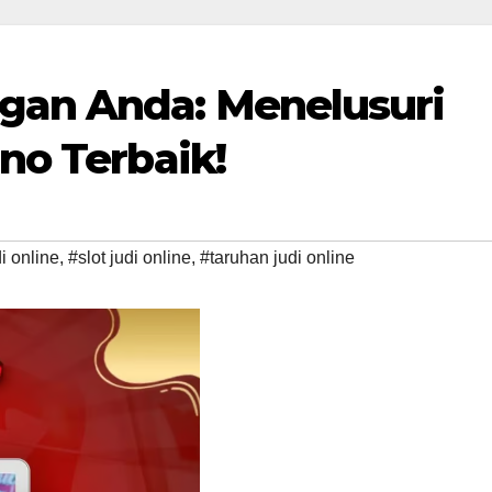
an Anda: Menelusuri
no Terbaik!
i online
,
#slot judi online
,
#taruhan judi online